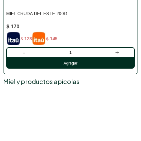
MIEL CRUDA DEL ESTE 200G
$
170
128
145
$
$
-
+
Miel y productos apícolas