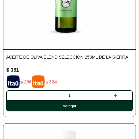
ACEITE DE OLIVA BLEND SELECCIÓN 250ML DE LA SIERRA
$
381
286
324
$
$
-
+