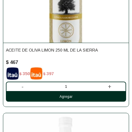
ACEITE DE OLIVA LIMON 250 ML DE LA SIERRA
$
467
350
397
$
$
-
+