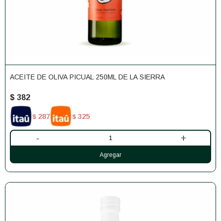
ACEITE DE OLIVA PICUAL 250ML DE LA SIERRA
$
382
287
325
$
$
-
+