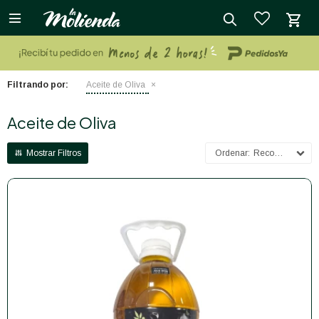

close
Filtrando por:
Aceite de Oliva
Aceite de Oliva
Recomendados