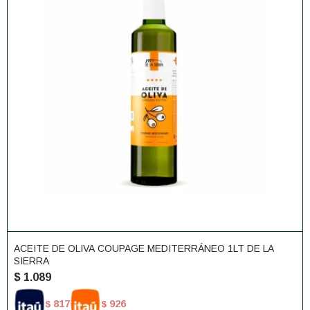
ACEITE DE OLIVA COUPAGE MEDITERRÁNEO 1LT DE LA
SIERRA
$
1.089
817
926
$
$