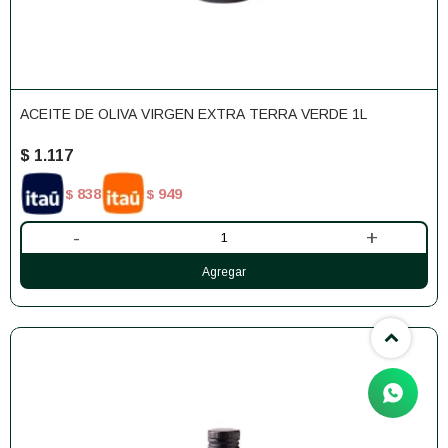
ACEITE DE OLIVA VIRGEN EXTRA TERRA VERDE 1L
$
1.117
838
949
$
$
-
+