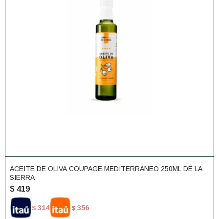
ACEITE DE OLIVA COUPAGE MEDITERRANEO 250ML DE LA
SIERRA
$
419
314
356
$
$