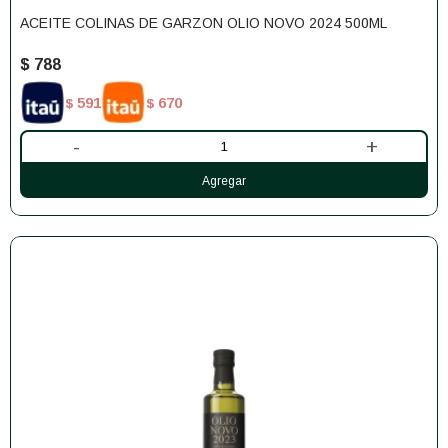
ACEITE COLINAS DE GARZON OLIO NOVO 2024 500ML
$
788
591
670
$
$
-
+