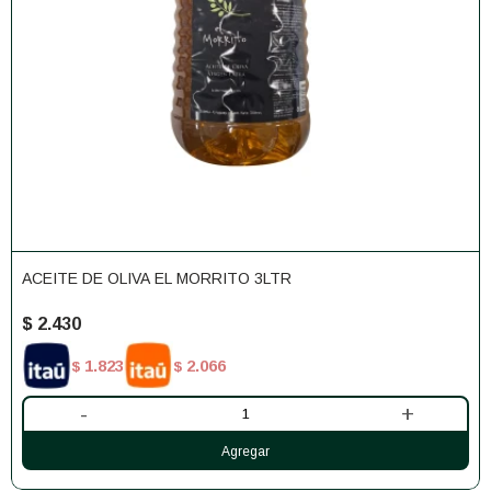
ACEITE DE OLIVA EL MORRITO 3LTR
$
2.430
1.823
2.066
$
$
-
+