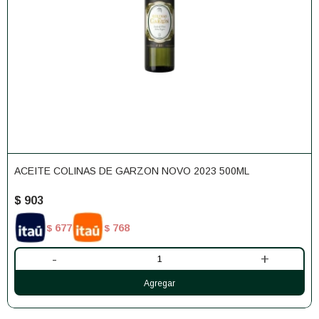
ACEITE COLINAS DE GARZON NOVO 2023 500ML
$
903
677
768
$
$
-
+