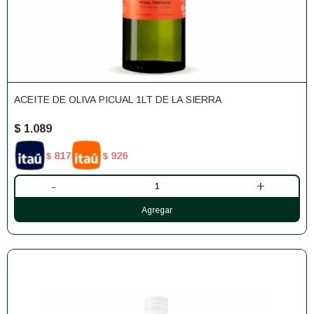
ACEITE DE OLIVA PICUAL 1LT DE LA SIERRA
$
1.089
817
926
$
$
-
+