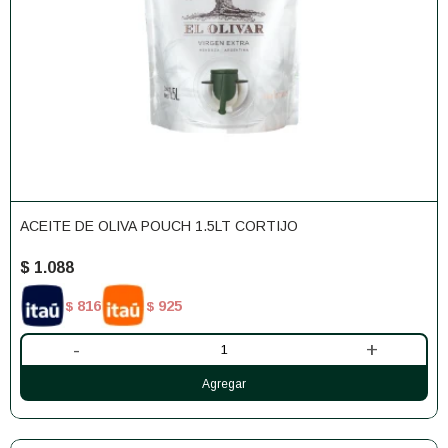
ACEITE DE OLIVA POUCH 1.5LT CORTIJO
$
1.088
816
925
$
$
-
+