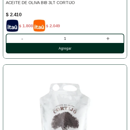
ACEITE DE OLIVA BIB 3LT CORTIJO
$
2.410
1.808
2.049
$
$
-
+