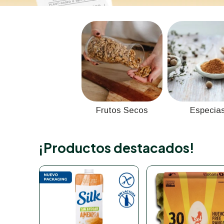
Frutos Secos
Especia
¡Productos destacados!