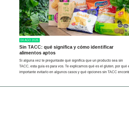
04
AGO
2026
Sin TACC: qué significa y cómo identificar
alimentos aptos
Si alguna vez te preguntaste qué significa que un producto sea sin
TACC, esta guía es para vos. Te explicamos qué es el gluten, por qué 
importante evitarlo en algunos casos y qué opciones sin TACC encont
en La Molienda.