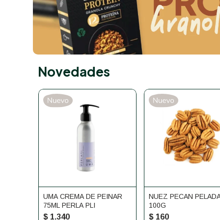
Novedades
UMA CREMA DE PEINAR
NUEZ PECAN PELAD
75ML PERLA PLI
100G
$
1.340
$
160