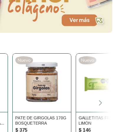
PATE DE GIRGOLAS 170G
GALLETITAS FRANKS DE
A
BOSQUETERRA
LIMÓN
$
375
$
146