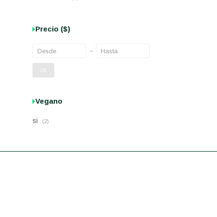
Precio
($)
OK
Vegano
si
(2)