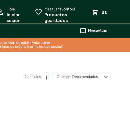
$
0
Recetas
2 artículos
Recomendados