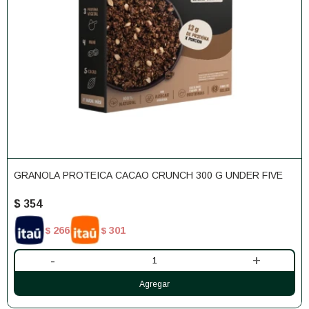
GRANOLA PROTEICA CACAO CRUNCH 300 G UNDER FIVE
$
354
266
301
$
$
-
+