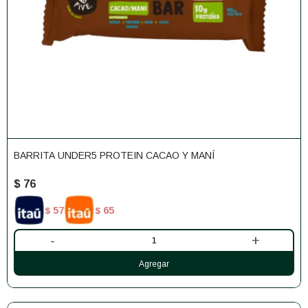
BARRITA UNDER5 PROTEIN CACAO Y MANÍ
$
76
57
65
$
$
-
+