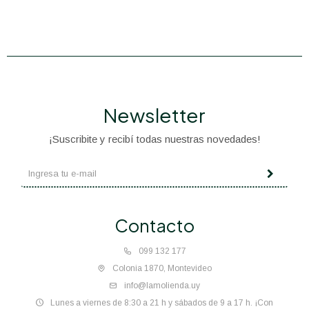
Newsletter
¡Suscribite y recibí todas nuestras novedades!
Contacto
099 132 177
Colonia 1870, Montevideo
info@lamolienda.uy
Lunes a viernes de 8:30 a 21 h y sábados de 9 a 17 h. ¡Con