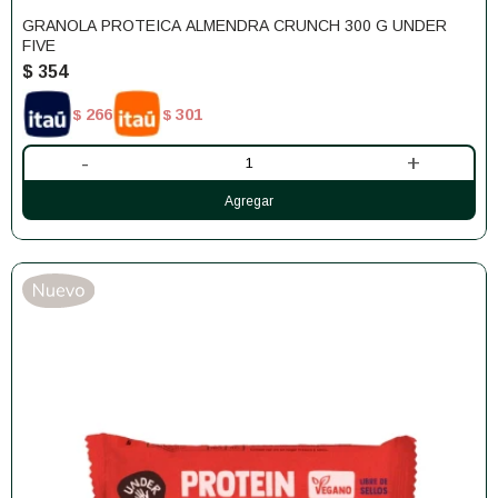
GRANOLA PROTEICA ALMENDRA CRUNCH 300 G UNDER
FIVE
$
354
266
301
$
$
-
+