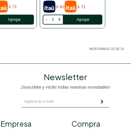
71
62
71
$
$
$
-
+
MOSTRANDO
22
DE
22
Newsletter
¡Suscribite y recibí todas nuestras novedades!
Empresa
Compra