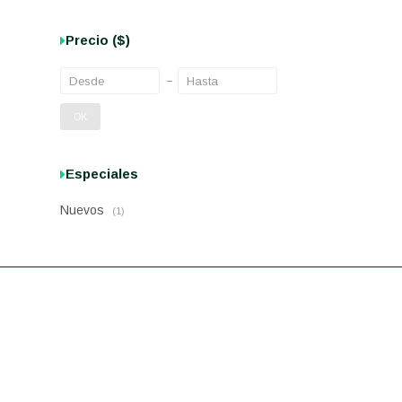
Precio
($)
OK
Especiales
Nuevos
(1)