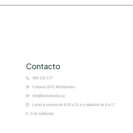
Contacto
099 132 177
Colonia 1870, Montevideo
info@lamolienda.uy
Lunes a viernes de 8:30 a 21 h y sábados de 9 a 17
h. ¡Con cafetería!