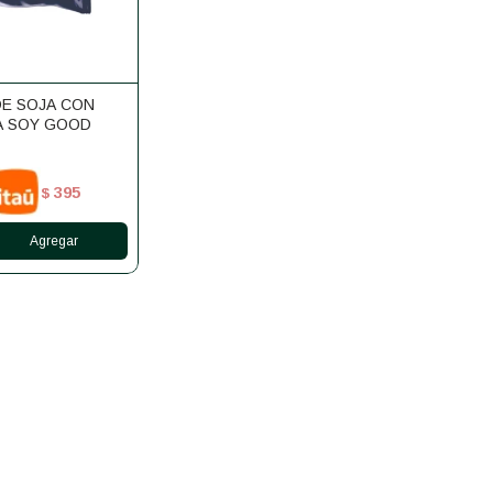
DE SOJA CON
A SOY GOOD
395
$