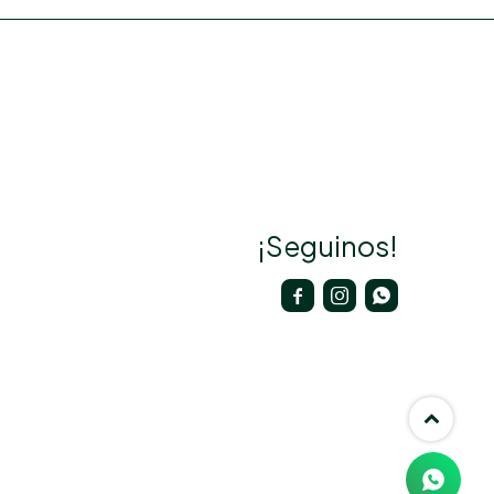
¡Seguinos!


