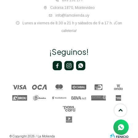
099 132 177
Colonia 1870, Montevideo
info@lamolienda.uy
Lunes a viernes de 8:30 a 21 h y sábados de 9 a 17 h. ¡Con
cafetería!
¡Seguinos!



© Copyright 2026 / La Molienda