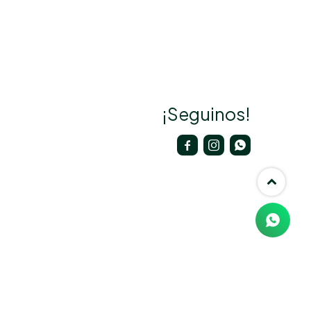
¡Seguinos!


