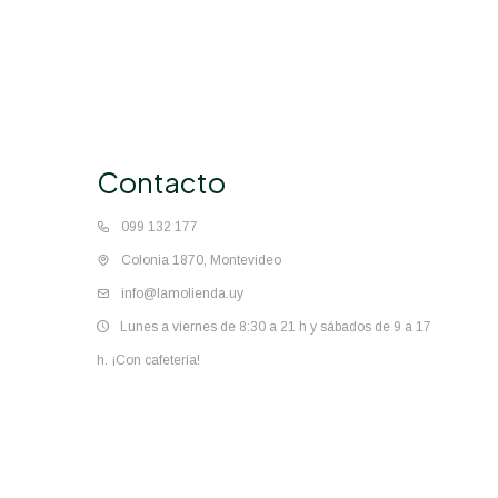
Contacto
099 132 177
Colonia 1870, Montevideo
info@lamolienda.uy
Lunes a viernes de 8:30 a 21 h y sábados de 9 a 17
h. ¡Con cafetería!