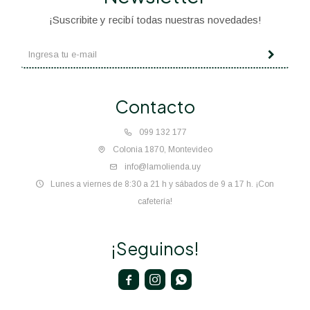
¡Suscribite y recibí todas nuestras novedades!
Contacto
099 132 177
Colonia 1870, Montevideo
info@lamolienda.uy
Lunes a viernes de 8:30 a 21 h y sábados de 9 a 17 h. ¡Con
cafetería!
¡Seguinos!


