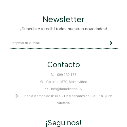
Newsletter
¡Suscribite y recibí todas nuestras novedades!
Contacto
099 132 177
Colonia 1870, Montevideo
info@lamolienda.uy
Lunes a viernes de 8:30 a 21 h y sábados de 9 a 17 h. ¡Con
cafetería!
¡Seguinos!