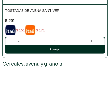
TOSTADAS DE AVENA SANTIVERI
$
201
151
171
$
$
-
+
Cereales, avena y granola