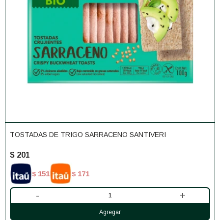
TOSTADAS DE TRIGO SARRACENO SANTIVERI
$
201
151
171
$
$
-
+