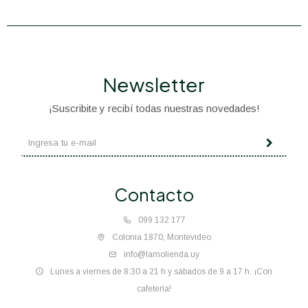
Newsletter
¡Suscribite y recibí todas nuestras novedades!
Contacto
099 132 177
Colonia 1870, Montevideo
info@lamolienda.uy
Lunes a viernes de 8:30 a 21 h y sábados de 9 a 17 h. ¡Con
cafetería!