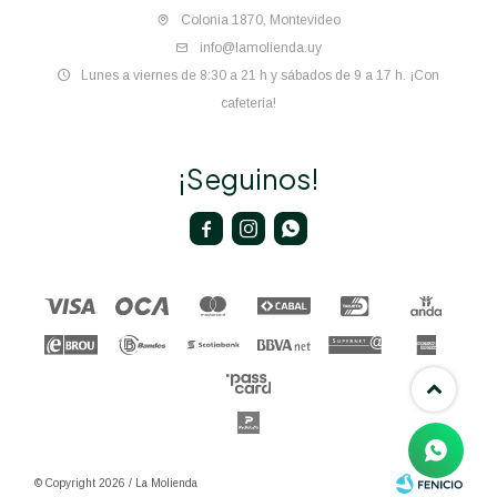
Colonia 1870, Montevideo
info@lamolienda.uy
Lunes a viernes de 8:30 a 21 h y sábados de 9 a 17 h. ¡Con
cafetería!
¡Seguinos!



© Copyright 2026 / La Molienda