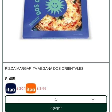
PIZZA MARGARITA VEGANA DOS ORIENTALES
$
405
304
344
$
$
-
+