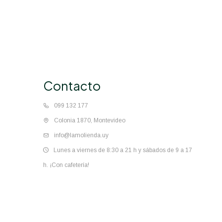
Contacto
099 132 177
Colonia 1870, Montevideo
info@lamolienda.uy
Lunes a viernes de 8:30 a 21 h y sábados de 9 a 17
h. ¡Con cafetería!