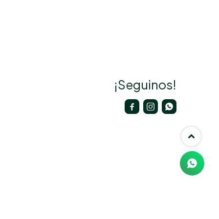
¡Seguinos!


