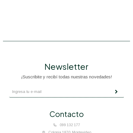
Newsletter
¡Suscribite y recibí todas nuestras novedades!
Contacto
099 132 177
Colonia 1870, Montevideo