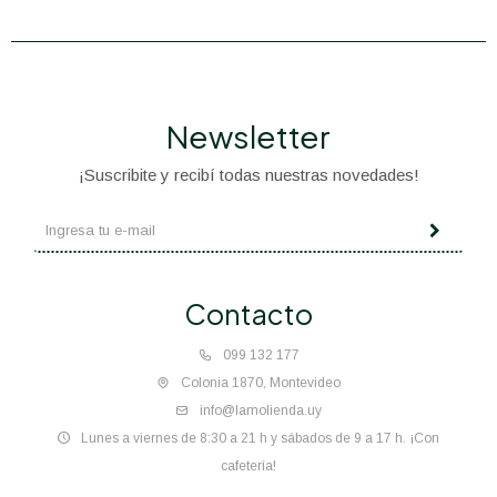
Newsletter
¡Suscribite y recibí todas nuestras novedades!
Contacto
099 132 177
Colonia 1870, Montevideo
info@lamolienda.uy
Lunes a viernes de 8:30 a 21 h y sábados de 9 a 17 h. ¡Con
cafetería!