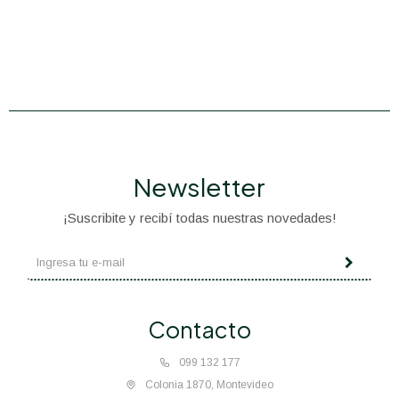
Newsletter
¡Suscribite y recibí todas nuestras novedades!
Contacto
099 132 177
Colonia 1870, Montevideo