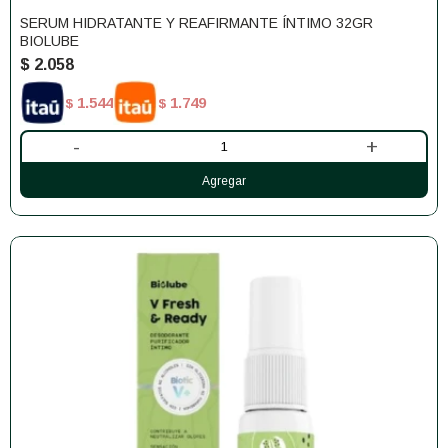
SERUM HIDRATANTE Y REAFIRMANTE ÍNTIMO 32GR
BIOLUBE
$
2.058
1.544
1.749
$
$
-
+