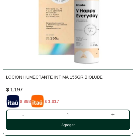
LOCIÓN HUMECTANTE ÍNTIMA 155GR BIOLUBE
$
1.197
898
1.017
$
$
-
+