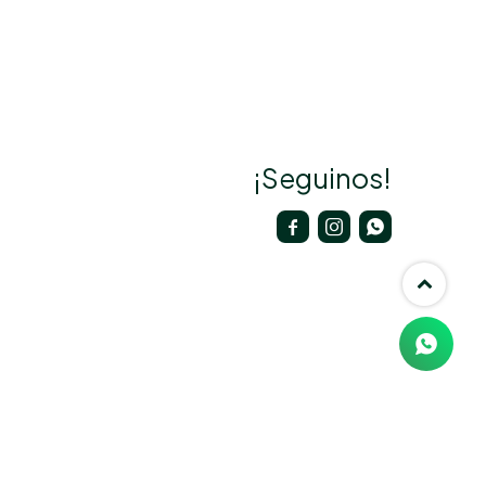
¡Seguinos!


