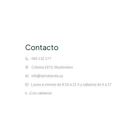
Contacto
099 132 177
Colonia 1870, Montevideo
info@lamolienda.uy
Lunes a viernes de 8:30 a 21 h y sábados de 9 a 17
h. ¡Con cafetería!