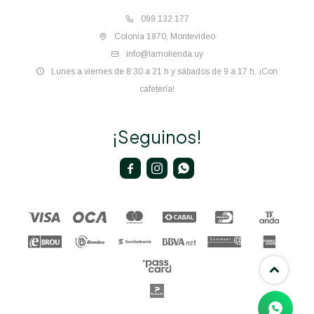
099 132 177
Colonia 1870, Montevideo
info@lamolienda.uy
Lunes a viernes de 8:30 a 21 h y sábados de 9 a 17 h. ¡Con
cafetería!
¡Seguinos!


