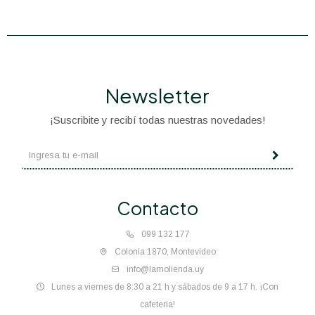
Newsletter
¡Suscribite y recibí todas nuestras novedades!
Contacto
099 132 177
Colonia 1870, Montevideo
info@lamolienda.uy
Lunes a viernes de 8:30 a 21 h y sábados de 9 a 17 h. ¡Con
cafetería!