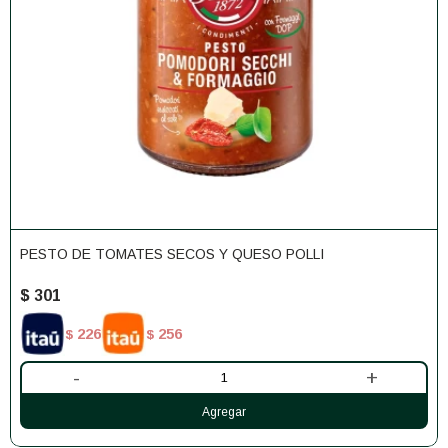
PESTO DE TOMATES SECOS Y QUESO POLLI
$
301
226
256
$
$
-
+