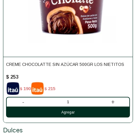
CREME CHOCOLATTE SIN AZÚCAR 500GR LOS NIETITOS
$
253
190
215
$
$
-
+
Dulces