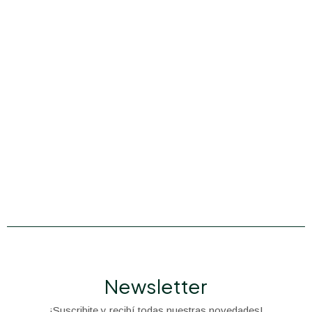
Newsletter
¡Suscribite y recibí todas nuestras novedades!