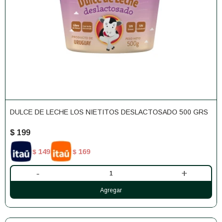
DULCE DE LECHE LOS NIETITOS DESLACTOSADO 500 GRS
$
199
149
169
$
$
-
+