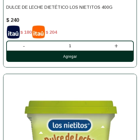
DULCE DE LECHE DIETÉTICO LOS NIETITOS 400G
$
240
180
204
$
$
-
+