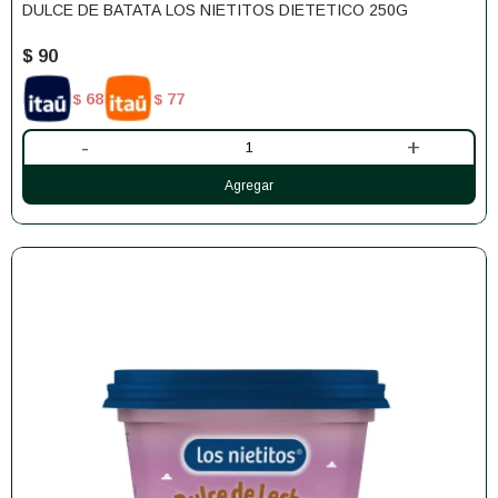
DULCE DE BATATA LOS NIETITOS DIETETICO 250G
$
90
68
77
$
$
-
+