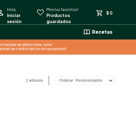
$
0
Recetas
2 artículos
Recomendados