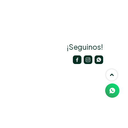
¡Seguinos!


