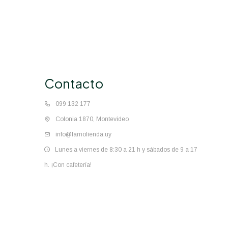
Contacto
099 132 177
Colonia 1870, Montevideo
info@lamolienda.uy
Lunes a viernes de 8:30 a 21 h y sábados de 9 a 17
h. ¡Con cafetería!