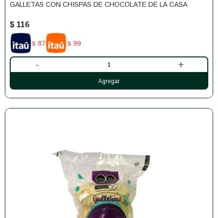
GALLETAS CON CHISPAS DE CHOCOLATE DE LA CASA
$
116
87
99
$
$
-
+