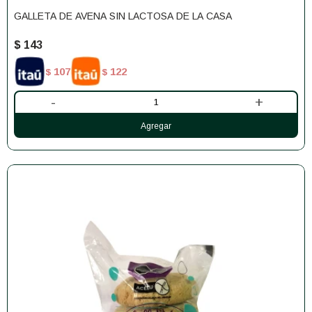
GALLETA DE AVENA SIN LACTOSA DE LA CASA
$
143
107
122
$
$
-
+