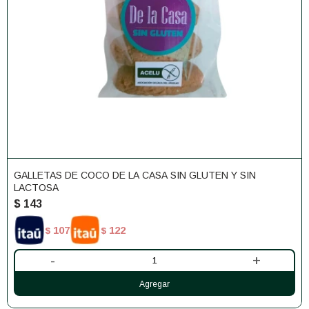
GALLETAS DE COCO DE LA CASA SIN GLUTEN Y SIN
LACTOSA
$
143
107
122
$
$
-
+