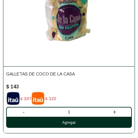
GALLETAS DE COCO DE LA CASA
$
143
107
122
$
$
-
+