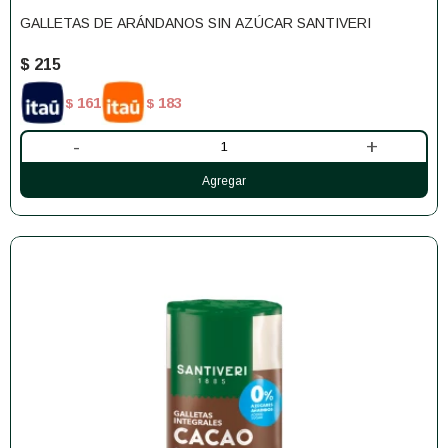
GALLETAS DE ARÁNDANOS SIN AZÚCAR SANTIVERI
$
215
161
183
$
$
-
+