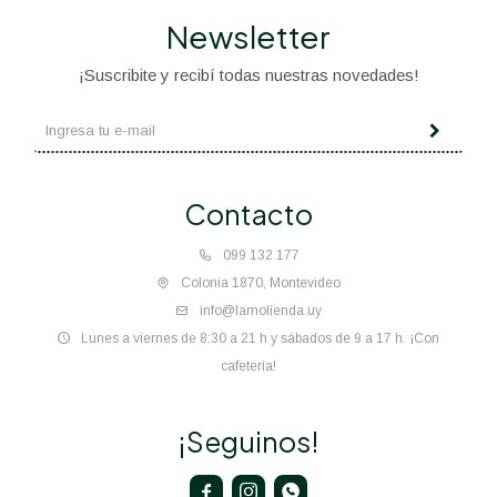
Newsletter
¡Suscribite y recibí todas nuestras novedades!
Contacto
099 132 177
Colonia 1870, Montevideo
info@lamolienda.uy
Lunes a viernes de 8:30 a 21 h y sábados de 9 a 17 h. ¡Con
cafetería!
¡Seguinos!


