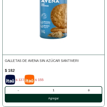
GALLETAS DE AVENA SIN AZÚCAR SANTIVERI
$
182
137
155
$
$
-
+