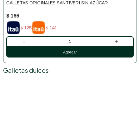
GALLETAS ORIGINALES SANTIVERI SIN AZÚCAR
$
166
125
141
$
$
-
+
Galletas dulces