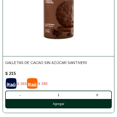
GALLETAS DE CACAO SIN AZÚCAR SANTIVERI
$
215
161
183
$
$
-
+