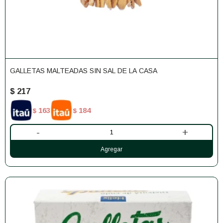
GALLETAS MALTEADAS SIN SAL DE LA CASA
$
217
163
184
$
$
-
+