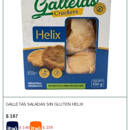
GALLETAS SALADAS SIN GLUTEN HELIX
$
187
140
159
$
$