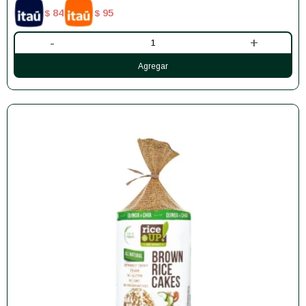
84
95
$
$
-
+