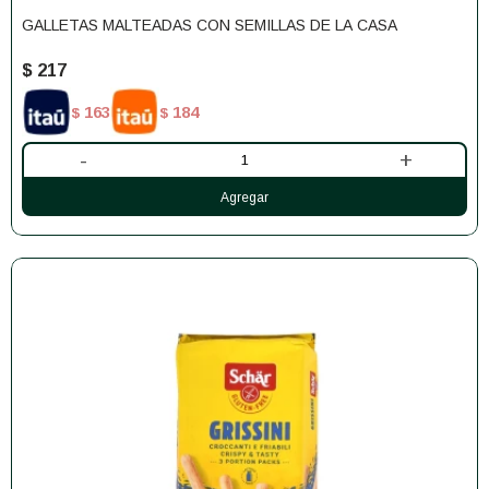
GALLETAS MALTEADAS CON SEMILLAS DE LA CASA
$
217
163
184
$
$
-
+