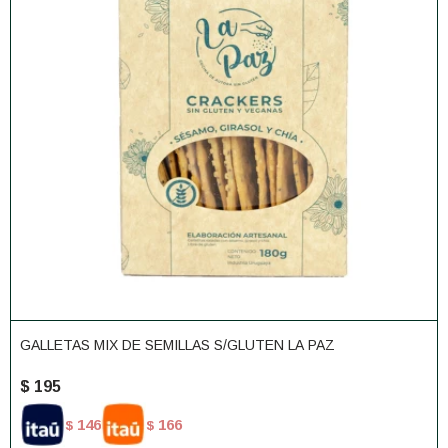
GALLETAS MIX DE SEMILLAS S/GLUTEN LA PAZ
$
195
146
166
$
$