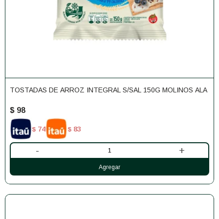
TOSTADAS DE ARROZ INTEGRAL S/SAL 150G MOLINOS ALA
$
98
74
83
$
$
-
+