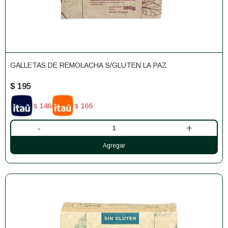
GALLETAS DE REMOLACHA S/GLUTEN LA PAZ
$
195
146
166
$
$
-
+