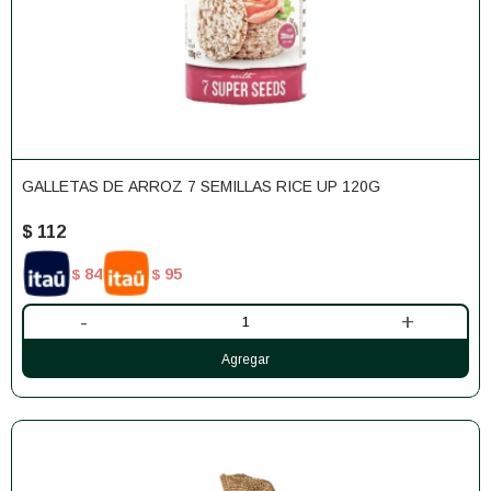
GALLETAS DE ARROZ 7 SEMILLAS RICE UP 120G
$
112
84
95
$
$
-
+