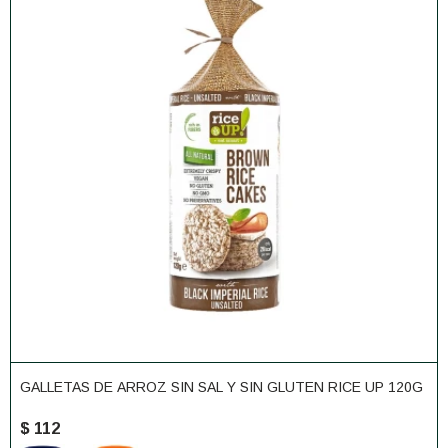
GALLETAS DE ARROZ SIN SAL Y SIN GLUTEN RICE UP 120G
$
112