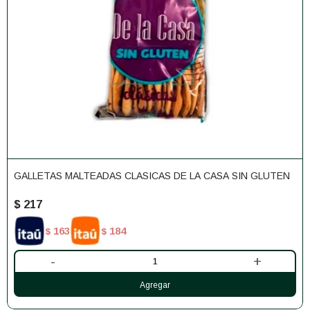
GALLETAS MALTEADAS CLASICAS DE LA CASA SIN GLUTEN
$
217
163
184
$
$
-
+