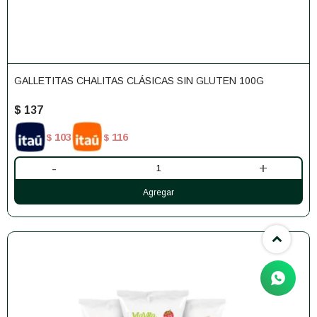
GALLETITAS CHALITAS CLÁSICAS SIN GLUTEN 100G
$
137
103
116
$
$
-
+