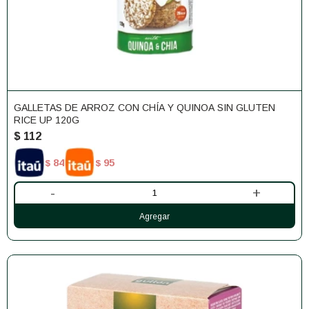
GALLETAS DE ARROZ CON CHÍA Y QUINOA SIN GLUTEN
RICE UP 120G
$
112
84
95
$
$
-
+