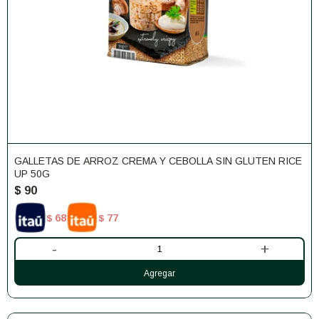
GALLETAS DE ARROZ CREMA Y CEBOLLA SIN GLUTEN RICE
UP 50G
$
90
68
77
$
$
-
+