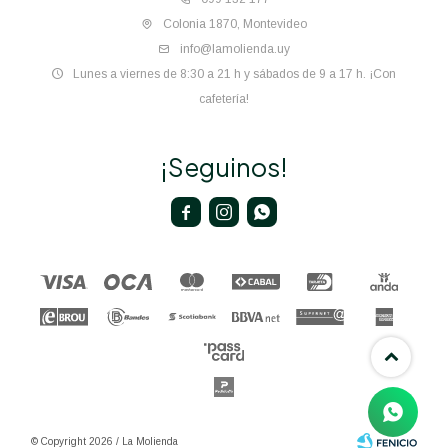
Colonia 1870, Montevideo
info@lamolienda.uy
Lunes a viernes de 8:30 a 21 h y sábados de 9 a 17 h. ¡Con
cafetería!
¡Seguinos!



© Copyright 2026 / La Molienda