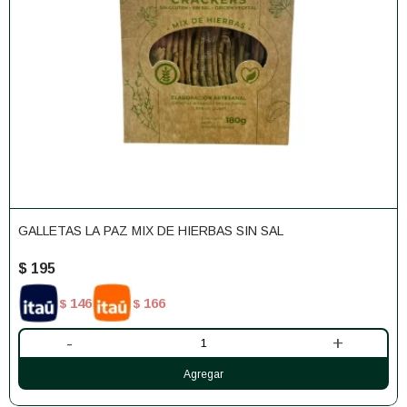
GALLETAS LA PAZ MIX DE HIERBAS SIN SAL
$
195
146
166
$
$
-
+