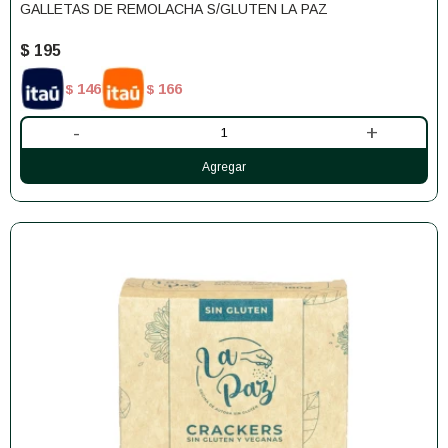
GALLETAS DE REMOLACHA S/GLUTEN LA PAZ
$
195
146
166
$
$
-
+