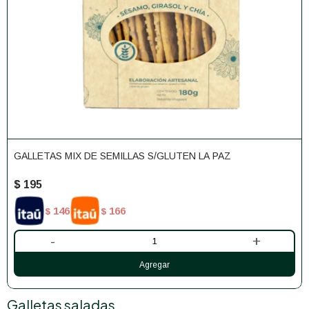
GALLETAS MIX DE SEMILLAS S/GLUTEN LA PAZ
$
195
146
166
$
$
-
+
Galletas saladas