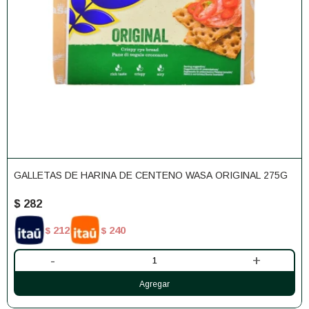
GALLETAS DE HARINA DE CENTENO WASA ORIGINAL 275G
$
282
212
240
$
$
-
+