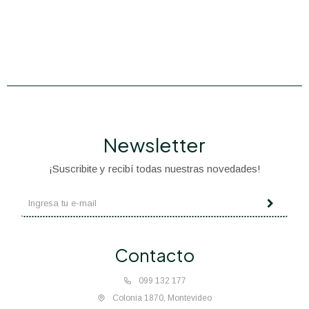
Newsletter
¡Suscribite y recibí todas nuestras novedades!
Contacto
099 132 177
Colonia 1870, Montevideo