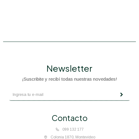
Newsletter
¡Suscribite y recibí todas nuestras novedades!
Contacto
099 132 177
Colonia 1870, Montevideo