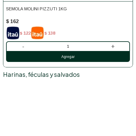
SEMOLA MOLINI PIZZUTI 1KG
$
162
122
138
$
$
-
+
Harinas, féculas y salvados