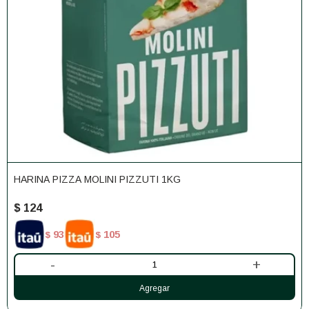
HARINA PIZZA MOLINI PIZZUTI 1KG
$
124
93
105
$
$
-
+