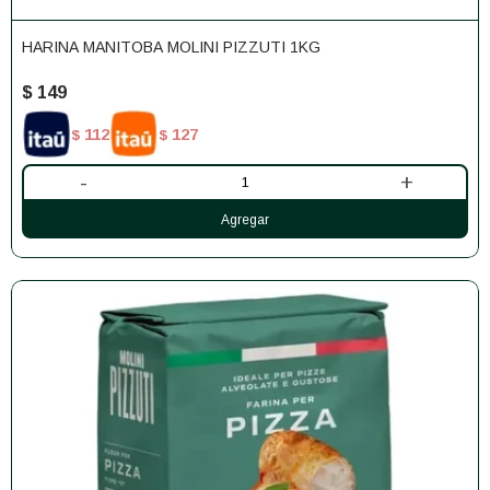
HARINA MANITOBA MOLINI PIZZUTI 1KG
$
149
112
127
$
$
-
+