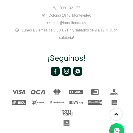
099 132 177
Colonia 1870, Montevideo
info@lamolienda.uy
Lunes a viernes de 8:30 a 21 h y sábados de 9 a 17 h. ¡Con
cafetería!
¡Seguinos!


