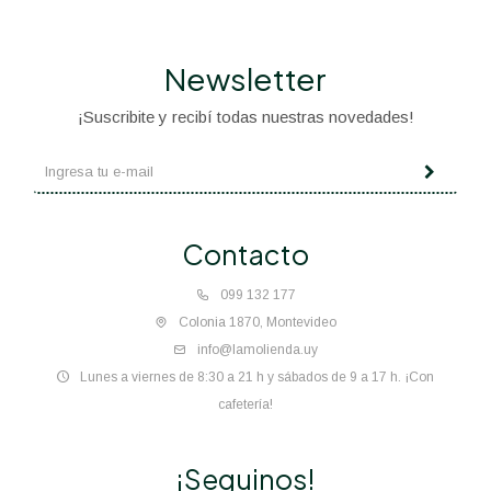
Newsletter
¡Suscribite y recibí todas nuestras novedades!
Contacto
099 132 177
Colonia 1870, Montevideo
info@lamolienda.uy
Lunes a viernes de 8:30 a 21 h y sábados de 9 a 17 h. ¡Con
cafetería!
¡Seguinos!