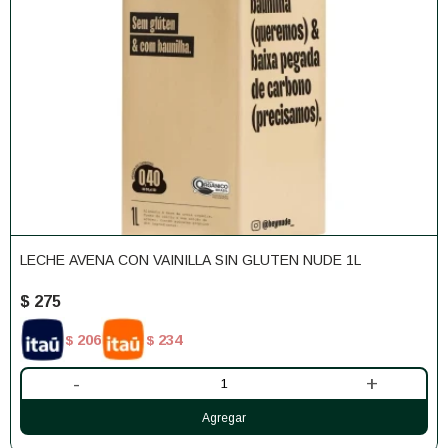
LECHE AVENA CON VAINILLA SIN GLUTEN NUDE 1L
$
275
206
234
$
$
-
+