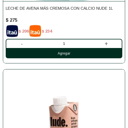
LECHE DE AVENA MÁS CREMOSA CON CALCIO NUDE 1L
$
275
206
234
$
$
-
+