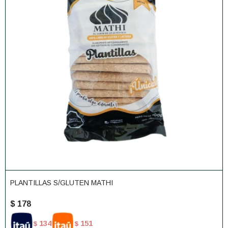
PLANTILLAS S/GLUTEN MATHI
$
178
134
151
$
$