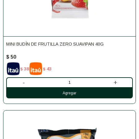
MINI BUDÍN DE FRUTILLA ZERO SUAVIPAN 40G
$
50
38
43
$
$
-
+