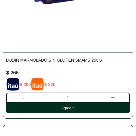
BUDÍN MARMOLADO SIN GLUTEN SMAMS 250G
$
266
200
226
$
$
-
+