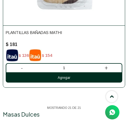
PLANTILLAS BAÑADAS MATHI
$
181
136
154
$
$
-
+
MOSTRANDO
21
DE
21
Masas Dulces