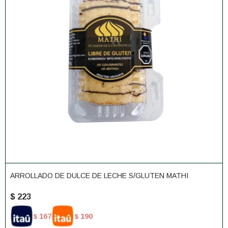
ARROLLADO DE DULCE DE LECHE S/GLUTEN MATHI
$
223
167
190
$
$