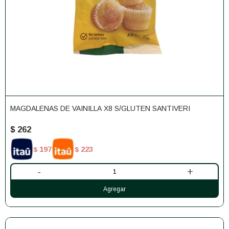
MAGDALENAS DE VAINILLA X8 S/GLUTEN SANTIVERI
$
262
197
223
$
$
-
+