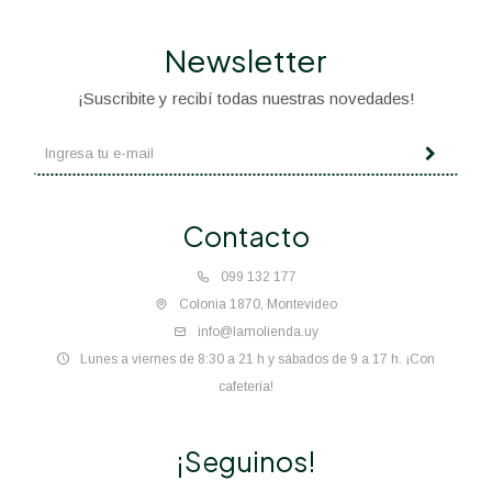
Newsletter
¡Suscribite y recibí todas nuestras novedades!
Contacto
099 132 177
Colonia 1870, Montevideo
info@lamolienda.uy
Lunes a viernes de 8:30 a 21 h y sábados de 9 a 17 h. ¡Con
cafetería!
¡Seguinos!