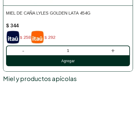
MIEL DE CAÑA LYLES GOLDEN LATA 454G
$
344
258
292
$
$
-
+
Miel y productos apícolas