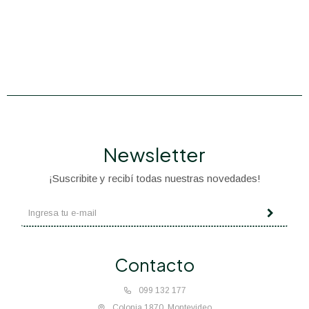
Newsletter
¡Suscribite y recibí todas nuestras novedades!
Contacto
099 132 177
Colonia 1870, Montevideo