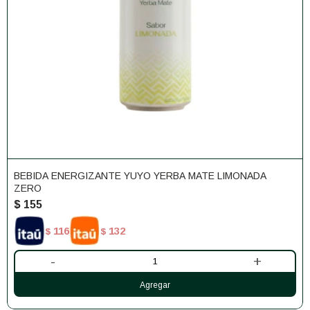
BEBIDA ENERGIZANTE YUYO YERBA MATE LIMONADA
ZERO
$
155
116
132
$
$
-
+