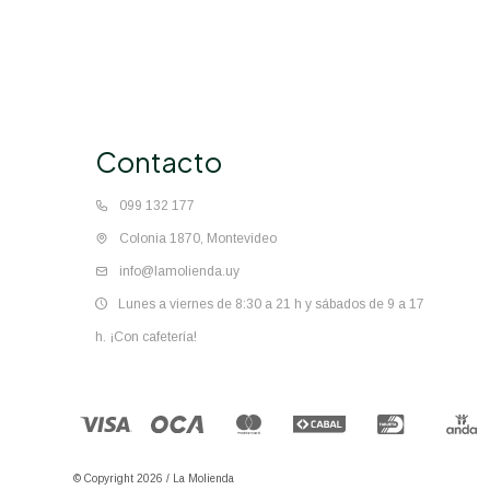
Contacto
099 132 177
Colonia 1870, Montevideo
info@lamolienda.uy
Lunes a viernes de 8:30 a 21 h y sábados de 9 a 17
h. ¡Con cafetería!
© Copyright 2026 / La Molienda