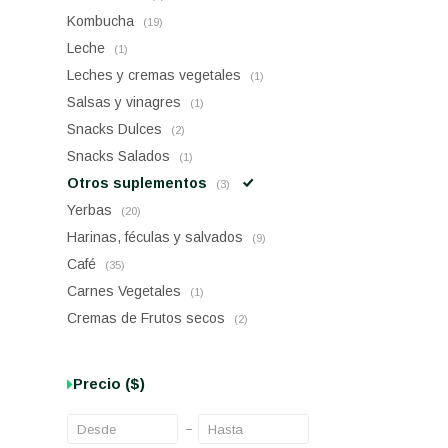
Kombucha
(19)
Leche
(1)
Leches y cremas vegetales
(1)
Salsas y vinagres
(1)
Snacks Dulces
(2)
Snacks Salados
(1)
Otros suplementos
(3)
Yerbas
(20)
Harinas, féculas y salvados
(9)
Café
(35)
Carnes Vegetales
(1)
Cremas de Frutos secos
(2)
Precio
($)