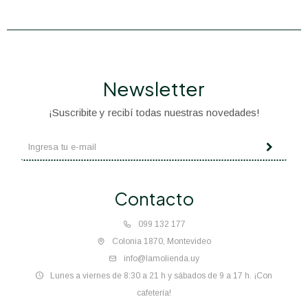
Newsletter
¡Suscribite y recibí todas nuestras novedades!
Contacto
099 132 177
Colonia 1870, Montevideo
info@lamolienda.uy
Lunes a viernes de 8:30 a 21 h y sábados de 9 a 17 h. ¡Con
cafetería!