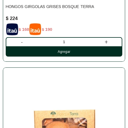
HONGOS GIRGOLAS GRISES BOSQUE TERRA
$
224
168
190
$
$
-
+