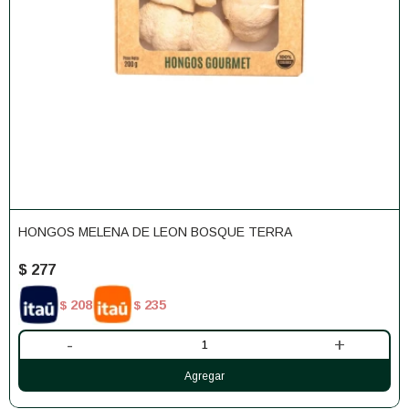
HONGOS MELENA DE LEON BOSQUE TERRA
$
277
208
235
$
$
-
+