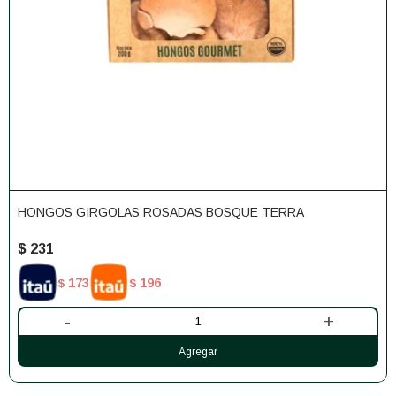
HONGOS GIRGOLAS ROSADAS BOSQUE TERRA
$
231
173
196
$
$
-
+