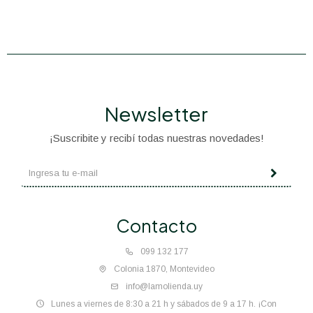
Newsletter
¡Suscribite y recibí todas nuestras novedades!
Contacto
099 132 177
Colonia 1870, Montevideo
info@lamolienda.uy
Lunes a viernes de 8:30 a 21 h y sábados de 9 a 17 h. ¡Con