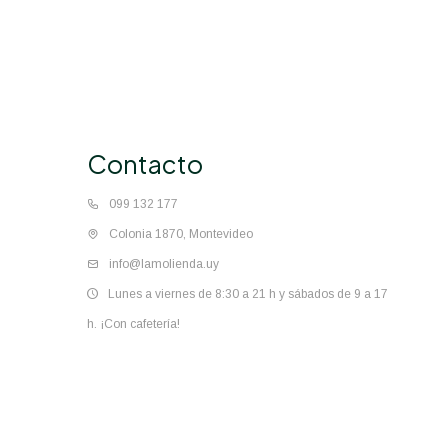
Contacto
099 132 177
Colonia 1870, Montevideo
info@lamolienda.uy
Lunes a viernes de 8:30 a 21 h y sábados de 9 a 17
h. ¡Con cafetería!