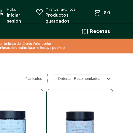
$
0
Recetas
4 artículos
Recomendados