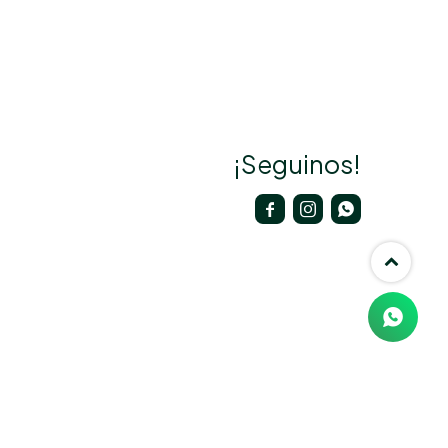
¡Seguinos!


