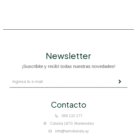
Newsletter
¡Suscribite y recibí todas nuestras novedades!
Contacto
099 132 177
Colonia 1870, Montevideo
info@lamolienda.uy