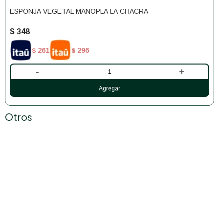
ESPONJA VEGETAL MANOPLA LA CHACRA
$
348
261
296
$
$
-
+
Otros