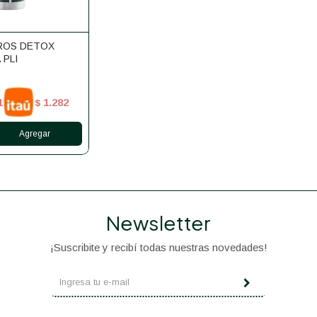
ROS DETOX
 PLI
1
1.282
$
Newsletter
¡Suscribite y recibí todas nuestras novedades!