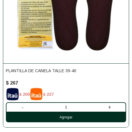
PLANTILLA DE CANELA TALLE 39-40
$
267
200
227
$
$
-
+