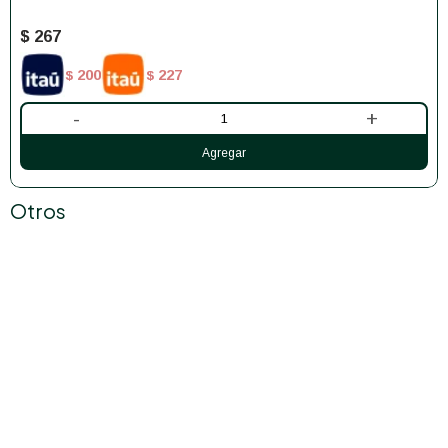
$
267
200
227
$
$
-
+
Otros