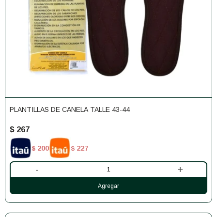
PLANTILLAS DE CANELA TALLE 43-44
$
267
200
227
$
$
-
+