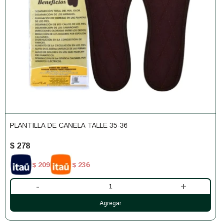
PLANTILLA DE CANELA TALLE 35-36
$
278
209
236
$
$
-
+