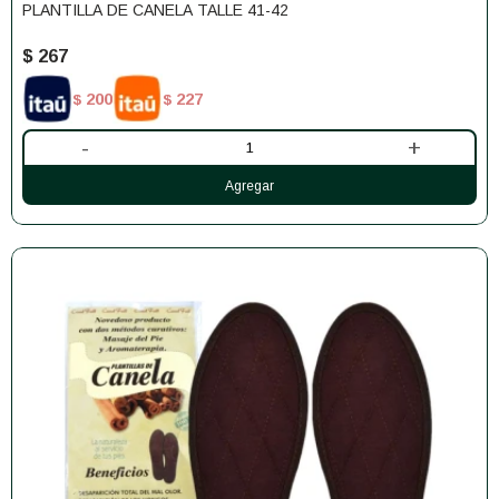
PLANTILLA DE CANELA TALLE 41-42
$
267
200
227
$
$
-
+