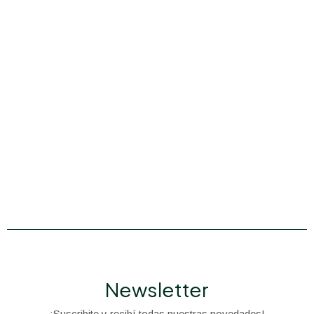
Newsletter
¡Suscribite y recibí todas nuestras novedades!