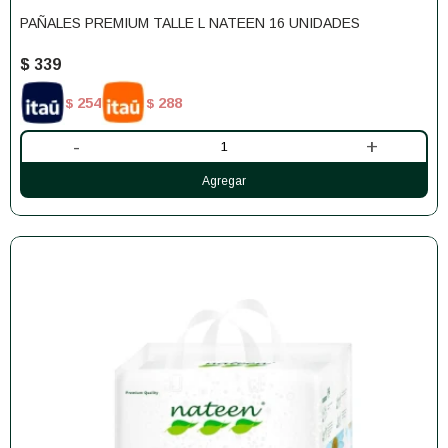
PAÑALES PREMIUM TALLE L NATEEN 16 UNIDADES
$
339
254
288
$
$
-
+