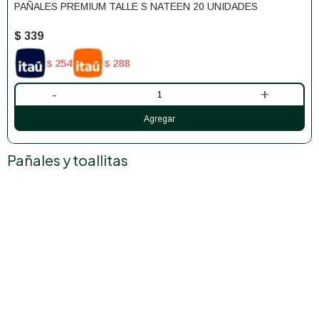
PAÑALES PREMIUM TALLE S NATEEN 20 UNIDADES
$
339
254
288
$
$
-
+
Pañales y toallitas