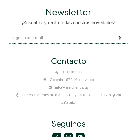
Newsletter
¡Suscribite y recibí todas nuestras novedades!
Contacto
099 132 177
Colonia 1870, Montevideo
info@lamolienda.uy
Lunes a viernes de 8:30 a 21 h y sábados de 9 a 17 h. ¡Con
cafetería!
¡Seguinos!