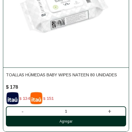
TOALLAS HÚMEDAS BABY WIPES NATEEN 80 UNIDADES
$
178
134
151
$
$
-
+