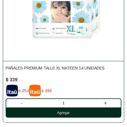
PAÑALES PREMIUM TALLE XL NATEEN 14 UNIDADES
$
339
254
288
$
$
-
+