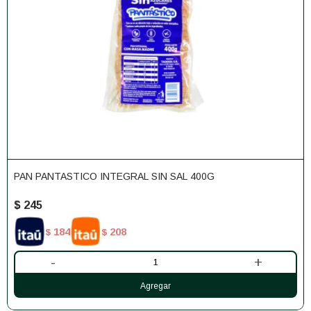
PAN PANTASTICO INTEGRAL SIN SAL 400G
$
245
184
208
$
$
-
+