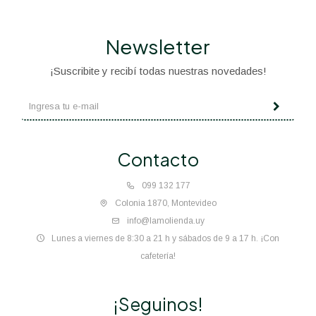
Newsletter
¡Suscribite y recibí todas nuestras novedades!
Contacto
099 132 177
Colonia 1870, Montevideo
info@lamolienda.uy
Lunes a viernes de 8:30 a 21 h y sábados de 9 a 17 h. ¡Con
cafetería!
¡Seguinos!