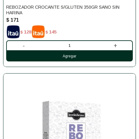
REBOZADOR CROCANTE S/GLUTEN 350GR SANO SIN
HARINA
$
171
128
145
$
$
-
+