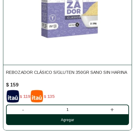
REBOZADOR CLÁSICO S/GLUTEN 350GR SANO SIN HARINA
$
159
119
135
$
$
-
+