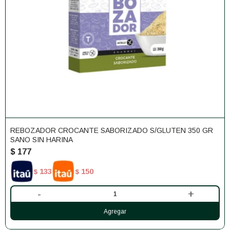
REBOZADOR CROCANTE SABORIZADO S/GLUTEN 350 GR
SANO SIN HARINA
$
177
133
150
$
$
-
+