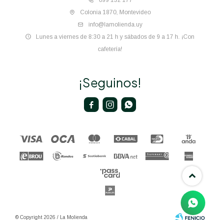
099 132 177
Colonia 1870, Montevideo
info@lamolienda.uy
Lunes a viernes de 8:30 a 21 h y sábados de 9 a 17 h. ¡Con
cafetería!
¡Seguinos!



© Copyright 2026 / La Molienda