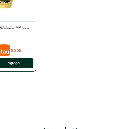
UEEZE MAILLE
366
$