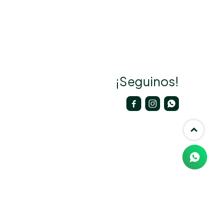
¡Seguinos!


