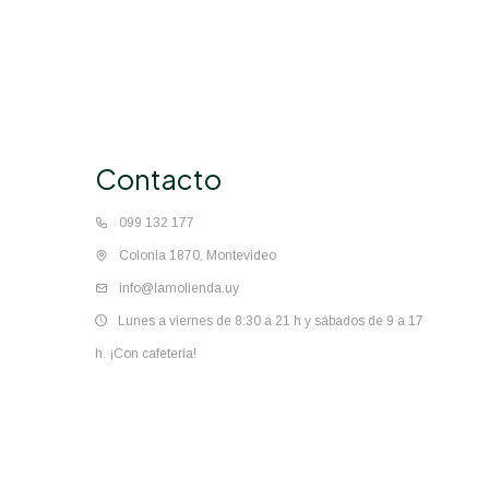
Contacto
099 132 177
Colonia 1870, Montevideo
info@lamolienda.uy
Lunes a viernes de 8:30 a 21 h y sábados de 9 a 17
h. ¡Con cafetería!