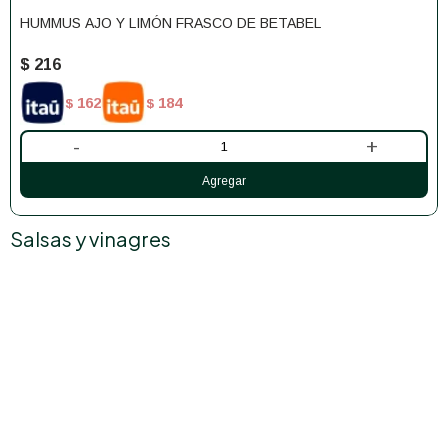
HUMMUS AJO Y LIMÓN FRASCO DE BETABEL
$
216
162
184
$
$
-
+
Salsas y vinagres