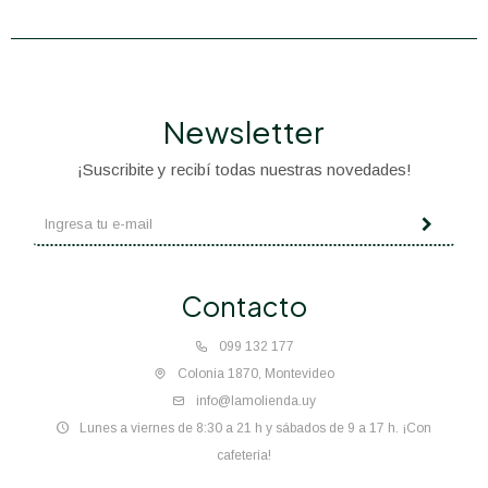
Newsletter
¡Suscribite y recibí todas nuestras novedades!
Contacto
099 132 177
Colonia 1870, Montevideo
info@lamolienda.uy
Lunes a viernes de 8:30 a 21 h y sábados de 9 a 17 h. ¡Con
cafetería!