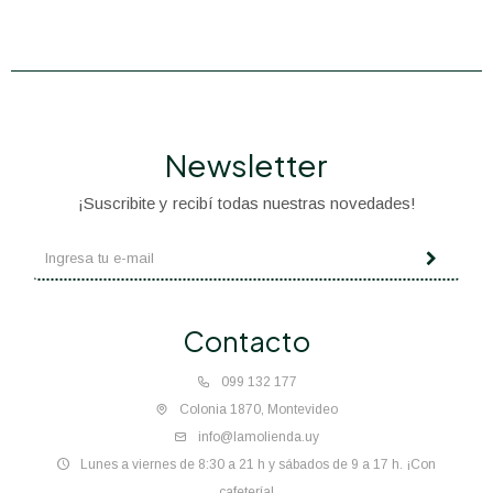
Newsletter
¡Suscribite y recibí todas nuestras novedades!
Contacto
099 132 177
Colonia 1870, Montevideo
info@lamolienda.uy
Lunes a viernes de 8:30 a 21 h y sábados de 9 a 17 h. ¡Con
cafetería!